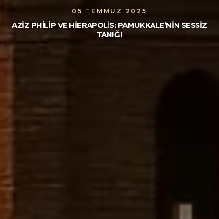
05 TEMMUZ 2025
AZIZ PHILIP VE HIERAPOLIS: PAMUKKALE’NIN SESSIZ
TANIĞI