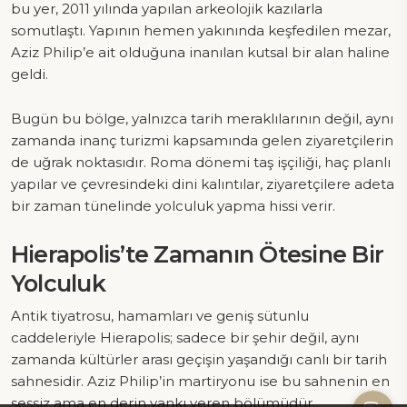
bu yer, 2011 yılında yapılan arkeolojik kazılarla
somutlaştı. Yapının hemen yakınında keşfedilen mezar,
Aziz Philip’e ait olduğuna inanılan kutsal bir alan haline
geldi.
Bugün bu bölge, yalnızca tarih meraklılarının değil, aynı
zamanda inanç turizmi kapsamında gelen ziyaretçilerin
de uğrak noktasıdır. Roma dönemi taş işçiliği, haç planlı
yapılar ve çevresindeki dini kalıntılar, ziyaretçilere adeta
bir zaman tünelinde yolculuk yapma hissi verir.
Hierapolis’te Zamanın Ötesine Bir
Yolculuk
Antik tiyatrosu, hamamları ve geniş sütunlu
caddeleriyle Hierapolis; sadece bir şehir değil, aynı
zamanda kültürler arası geçişin yaşandığı canlı bir tarih
sahnesidir. Aziz Philip’in martiryonu ise bu sahnenin en
sessiz ama en derin yankı veren bölümüdür.