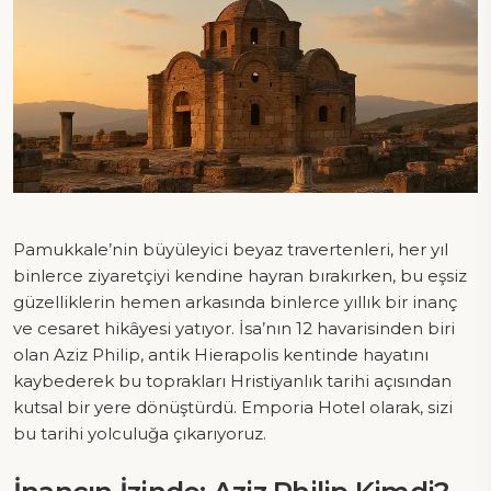
Pamukkale’nin büyüleyici beyaz travertenleri, her yıl
binlerce ziyaretçiyi kendine hayran bırakırken, bu eşsiz
güzelliklerin hemen arkasında binlerce yıllık bir inanç
ve cesaret hikâyesi yatıyor. İsa’nın 12 havarisinden biri
olan Aziz Philip, antik Hierapolis kentinde hayatını
kaybederek bu toprakları Hristiyanlık tarihi açısından
kutsal bir yere dönüştürdü. Emporia Hotel olarak, sizi
bu tarihi yolculuğa çıkarıyoruz.