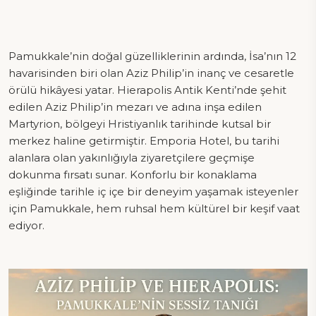
Pamukkale’nin doğal güzelliklerinin ardında, İsa’nın 12
havarisinden biri olan Aziz Philip’in inanç ve cesaretle
örülü hikâyesi yatar. Hierapolis Antik Kenti’nde şehit
edilen Aziz Philip’in mezarı ve adına inşa edilen
Martyrion, bölgeyi Hristiyanlık tarihinde kutsal bir
merkez haline getirmiştir. Emporia Hotel, bu tarihi
alanlara olan yakınlığıyla ziyaretçilere geçmişe
dokunma fırsatı sunar. Konforlu bir konaklama
eşliğinde tarihle iç içe bir deneyim yaşamak isteyenler
için Pamukkale, hem ruhsal hem kültürel bir keşif vaat
ediyor.